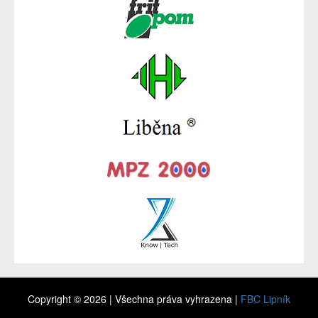
Copyright © 2026 | Všechna práva vyhrazena |
FBC Lipník