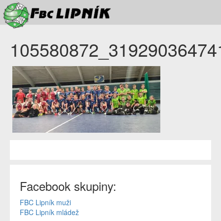
105580872_31929036474
Facebook skupiny:
FBC Lipník muži
FBC Lipník mládež