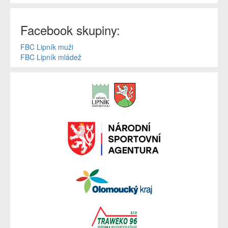
Facebook skupiny:
FBC Lipník muži
FBC Lipník mládež