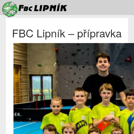
FBC Lipník – přípravka