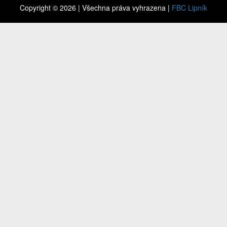
Copyright © 2026 | Všechna práva vyhrazena |
FBC Lipník