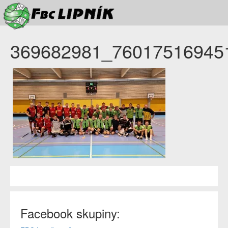
369682981_76017516945
Facebook skupiny: