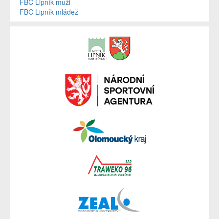
FBC Lipník muži
FBC Lipník mládež