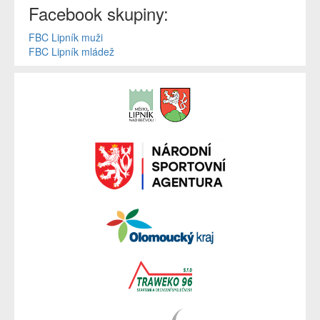
Facebook skupiny:
FBC Lipník muži
FBC Lipník mládež