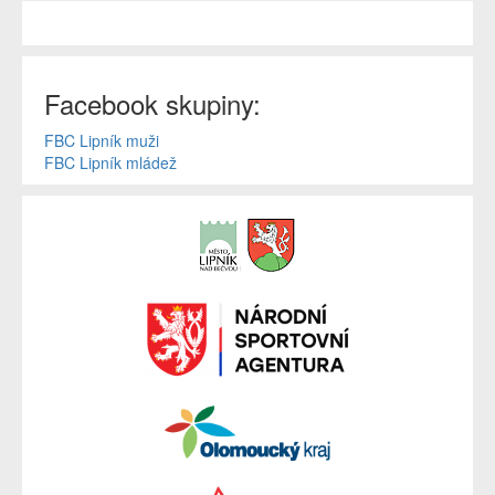
Facebook skupiny:
FBC Lipník muži
FBC Lipník mládež