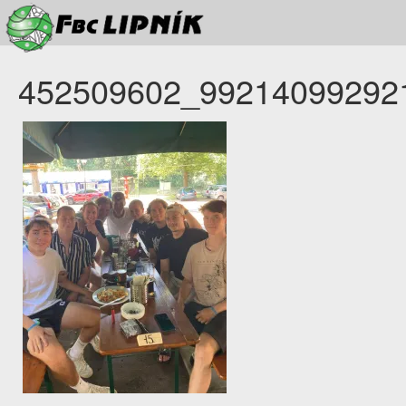
452509602_99214099292