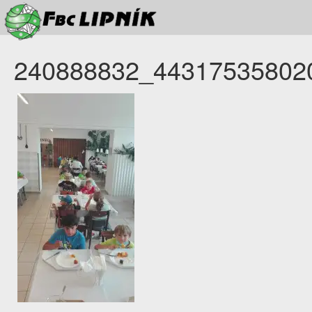
240888832_44317535802