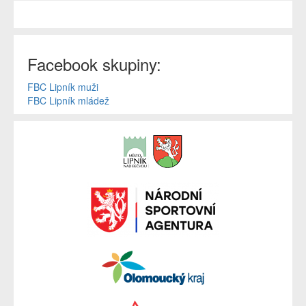
Facebook skupiny:
FBC Lipník muži
FBC Lipník mládež