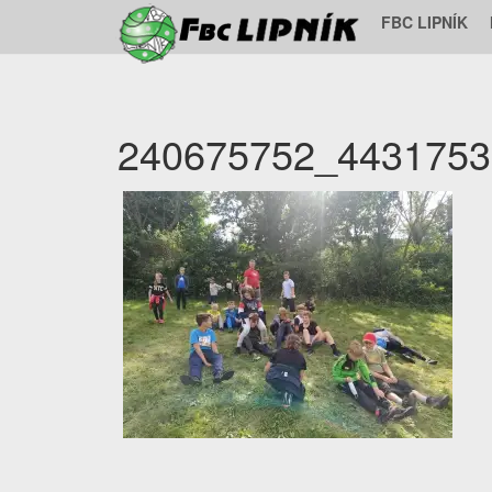
FBC LIPNÍK
240675752_4431753