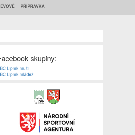
LÉVOVÉ
PŘÍPRAVKA
Facebook skupiny:
BC Lipník muži
BC Lipník mládež