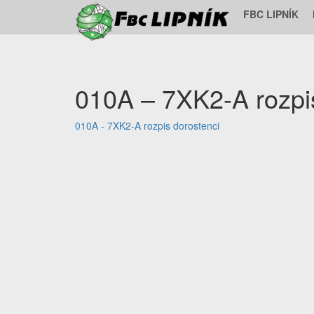
FBC LIPNÍK
010A – 7XK2-A rozpi
010A - 7XK2-A rozpis dorostenci