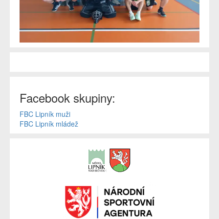
Facebook skupiny:
FBC Lipník muži
FBC Lipník mládež