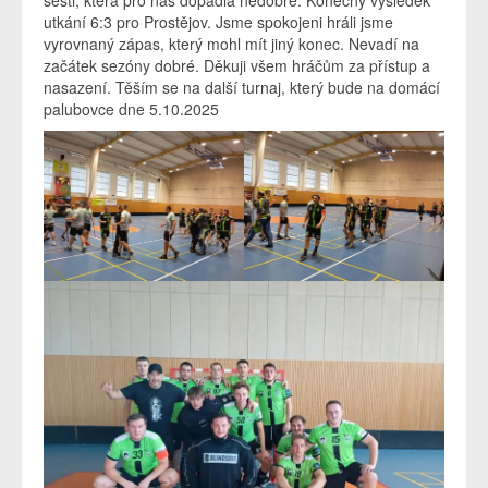
šesti, která pro nás dopadla nedobře. Konečný výsledek
utkání 6:3 pro Prostějov. Jsme spokojeni hráli jsme
vyrovnaný zápas, který mohl mít jiný konec. Nevadí na
začátek sezóny dobré. Děkuji všem hráčům za přístup a
nasazení. Těším se na další turnaj, který bude na domácí
palubovce dne 5.10.2025