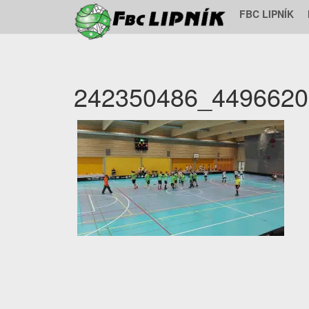
FBC LIPNÍK
242350486_4496620