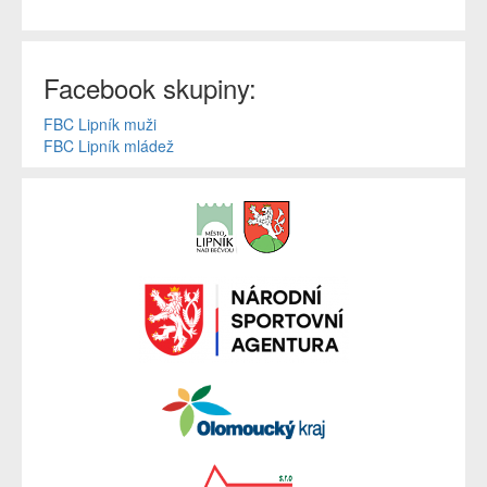
Facebook skupiny:
FBC Lipník muži
FBC Lipník mládež