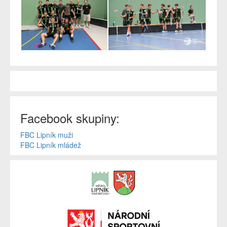
Facebook skupiny:
FBC Lipník muži
FBC Lipník mládež