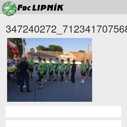
347240272_71234170756