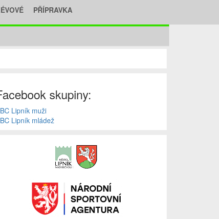
LÉVOVÉ
PŘÍPRAVKA
Facebook skupiny:
BC Lipník muži
BC Lipník mládež