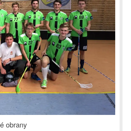
é obrany