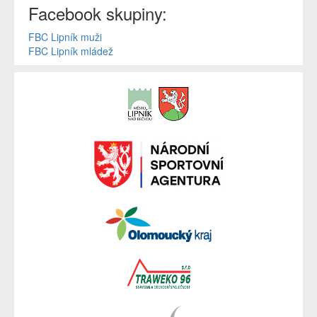
Facebook skupiny:
FBC Lipník muži
FBC Lipník mládež