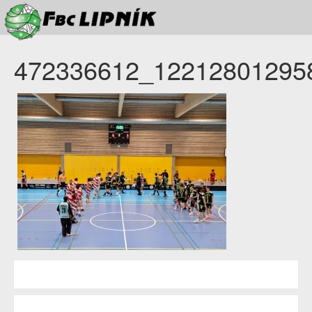
472336612_12212801295