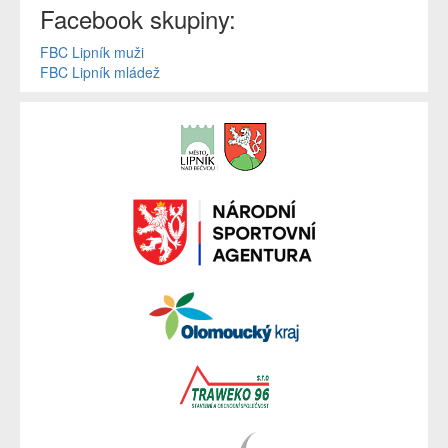
Facebook skupiny:
FBC Lipník muži
FBC Lipník mládež