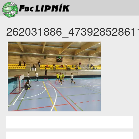
262031886_47392852861