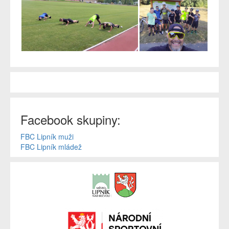
Facebook skupiny:
FBC Lipník muži
FBC Lipník mládež