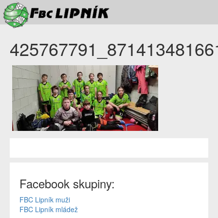
425767791_87141348166
Facebook skupiny:
FBC Lipník muži
FBC Lipník mládež