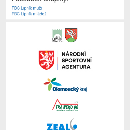
FBC Lipník muži
FBC Lipník mládež