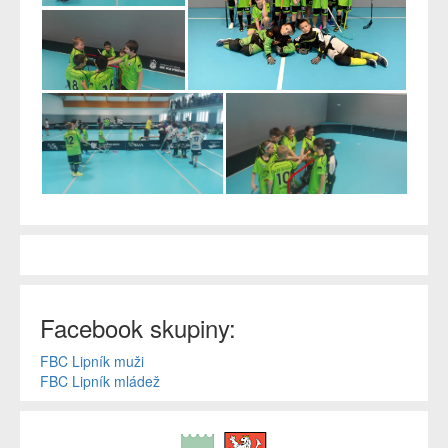
Facebook skupiny:
FBC Lipník muži
FBC Lipník mládež