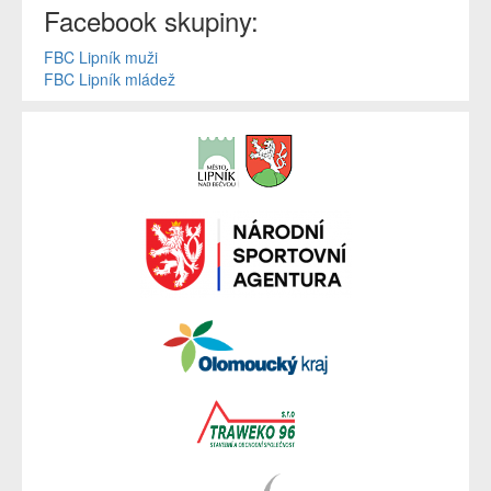
Facebook skupiny:
FBC Lipník muži
FBC Lipník mládež