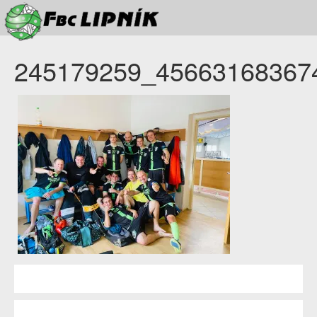
245179259_45663168367